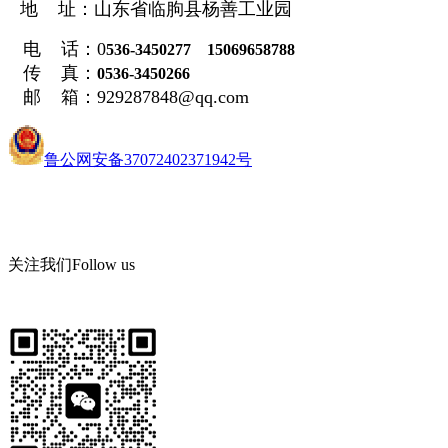
地 址：山东省临朐县杨善工业园
电 话：0
536-3450277 15069658788
传 真：
0536-3450266
邮 箱：929287848@qq.com
鲁公网安备37072402371942号
关注我们
Follow us