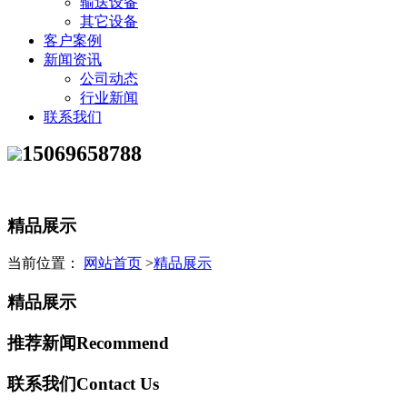
输送设备
其它设备
客户案例
新闻资讯
公司动态
行业新闻
联系我们
15069658788
精品展示
当前位置：
网站首页
>
精品展示
精品展示
推荐新闻
Recommend
联系我们
Contact Us