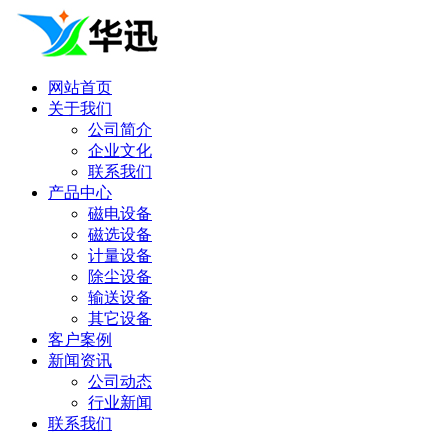
网站首页
关于我们
公司简介
企业文化
联系我们
产品中心
磁电设备
磁选设备
计量设备
除尘设备
输送设备
其它设备
客户案例
新闻资讯
公司动态
行业新闻
联系我们