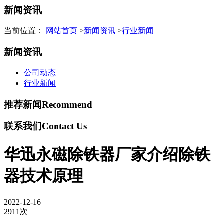
新闻资讯
当前位置：
网站首页
>
新闻资讯
>
行业新闻
新闻资讯
公司动态
行业新闻
推荐新闻
Recommend
联系我们
Contact Us
华迅永磁除铁器厂家介绍除铁
器技术原理
2022-12-16
2911次